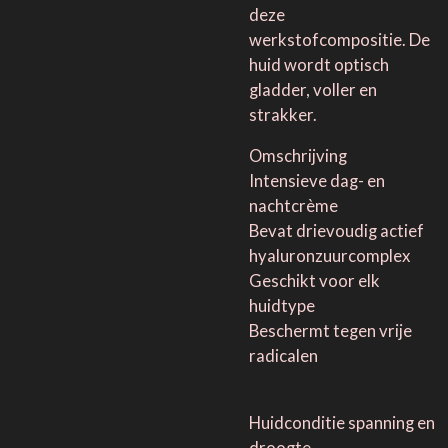
deze
werkstofcompositie. De
huid wordt optisch
gladder, voller en
strakker.
Omschrijving
Intensieve dag- en
nachtcrème
Bevat drievoudig actief
hyaluronzuurcomplex
Geschikt voor elk
huidtype
Beschermt tegen vrije
radicalen
Huidconditie spanning en