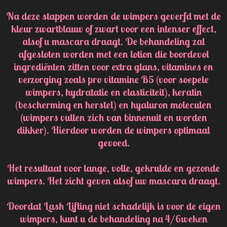
Na deze stappen worden de wimpers geverfd met de
kleur zwartblauw of zwart voor een intenser effect,
alsof u mascara draagt. De behandeling zal
afgesloten worden met een lotion die boordevol
ingrediënten zitten voor extra glans, vitamines en
verzorging zoals pro vitamine B5 (voor soepele
wimpers, hydratatie en elasticiteit), keratin
(bescherming en herstel) en hyaluron moleculen
(wimpers vullen zich van binnenuit en worden
dikker). Hierdoor worden de wimpers optimaal
gevoed.
Het resultaat voor lange, volle, gekrulde en gezonde
wimpers. Het zicht geven alsof uw mascara draagt.
Doordat Lash Lifting niet schadelijk is voor de eigen
wimpers, kunt u de behandeling na 4/6
weken