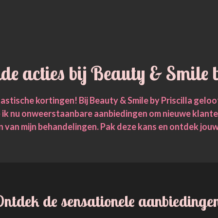
e acties bij Beauty & Smile b
astische kortingen! Bij Beauty & Smile by Priscilla geloo
heb ik nu onweerstaanbare aanbiedingen om nieuwe klant
n van mijn behandelingen. Pak deze kans en ontdek jouw
ntdek de sensationele aanbiedinge