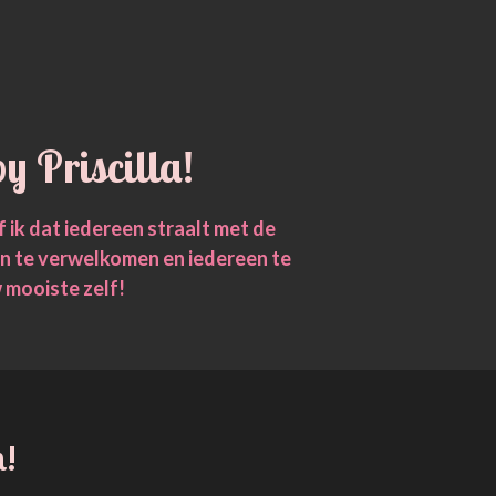
y Priscilla!
f ik dat iedereen straalt met de
en te verwelkomen en iedereen te
 mooiste zelf!
n!