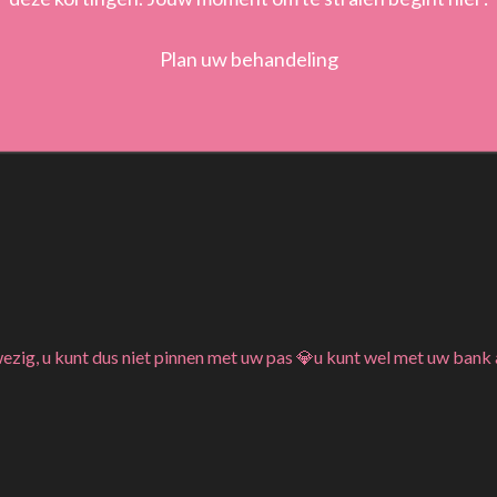
Plan uw behandeling
wezig, u kunt dus niet pinnen met uw pas 💎u kunt wel met uw bank