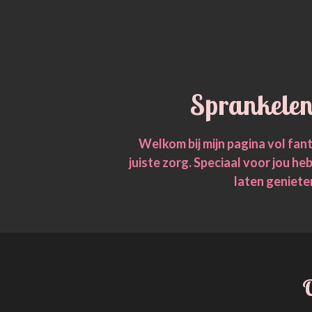
Sprankelend
Welkom bij mijn pagina vol fant
juiste zorg. Speciaal voor jou 
laten geniete
O