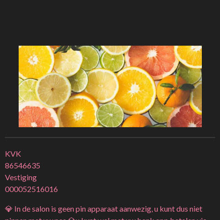
KVK
86546635
Vestiging
000052516016
💎 In de salon is geen pin apparaat aanwezig, u kunt dus niet