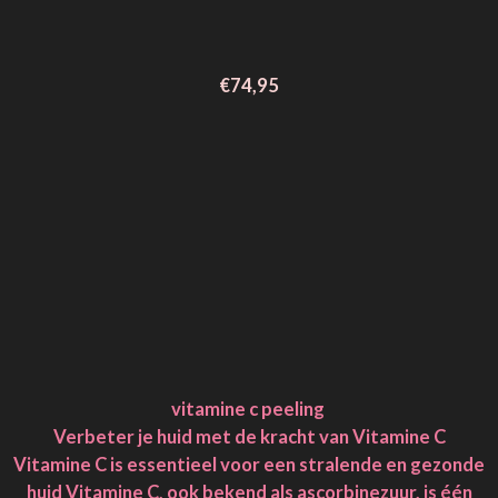
€74,95
vitamine c peeling
Verbeter je huid met de kracht van Vitamine C
Vitamine C is essentieel voor een stralende en gezonde
huid Vitamine C, ook bekend als ascorbinezuur, is één