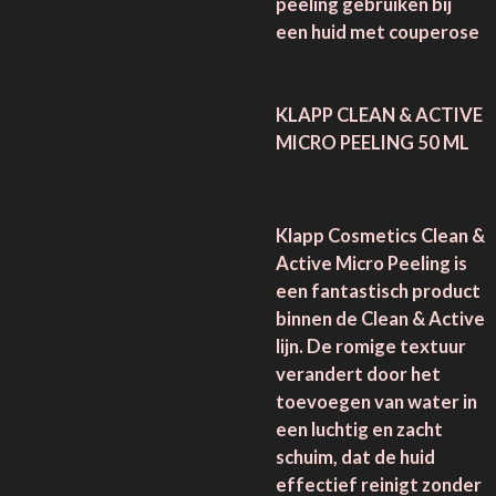
peeling gebruiken bij
een huid met couperose
KLAPP CLEAN & ACTIVE
MICRO PEELING 50 ML
Klapp Cosmetics Clean &
Active Micro Peeling is
een fantastisch product
binnen de Clean & Active
lijn. De romige textuur
verandert door het
toevoegen van water in
een luchtig en zacht
schuim, dat de huid
effectief reinigt zonder